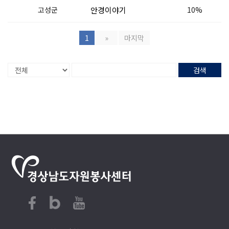
고성군
안경이야기
10%
1
»
마지막
검색