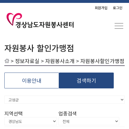
회원가입
로그인
자원봉사 할인가맹점
>
정보자료실
>
자원봉사소개
> 자원봉사할인가맹점
이용안내
검색하기
지역선택
업종검색