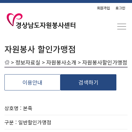
회원가입
로그인
자원봉사 할인가맹점
>
정보자료실
>
자원봉사소개
> 자원봉사할인가맹점
이용안내
검색하기
상호명 : 본죽
구분
: 일반할인가맹점