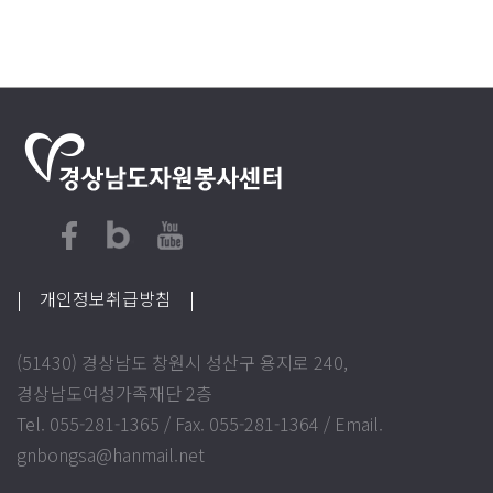
| 개인정보취급방침
|
(51430) 경상남도 창원시 성산구 용지로 240,
경상남도여성가족재단 2층
Tel. 055-281-1365 / Fax. 055-281-1364 / Email.
gnbongsa@hanmail.net