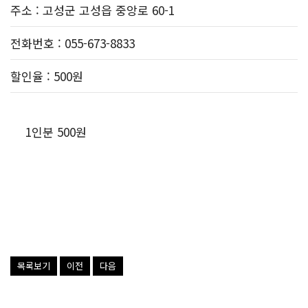
주소
: 고성군 고성읍 중앙로 60-1
전화번호
: 055-673-8833
할인율
: 500원
1인분 500원
목록보기
이전
다음