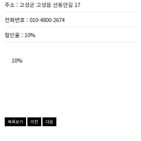
주소
: 고성군 고성읍 선동안길 17
전화번호
: 010-4800-2674
할인율
: 10%
10%
목록보기
이전
다음