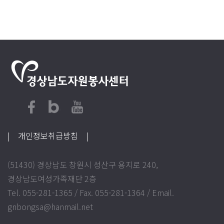
| 개인정보취급방침
|
(51430) 경상남도 창원시 성산구 용지로 240,
경상남도여성가족재단 2층
Tel. 055-281-1365 / Fax. 055-281-1364 / Email.
gnbongsa@hanmail.net