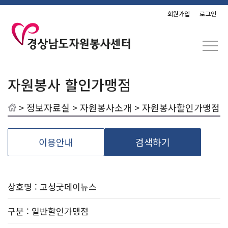
회원가입
로그인
자원봉사 할인가맹점
>
정보자료실
>
자원봉사소개
> 자원봉사할인가맹점
이용안내
검색하기
상호명 : 고성굿데이뉴스
구분
: 일반할인가맹점