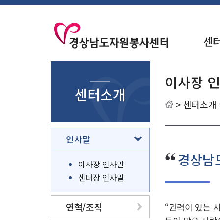
센
이사장 
센터소개
>
센터소개
인사말
경상남
이사장 인사말
센터장 인사말
연혁/조직
“권력이 있는 