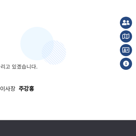
다리고 있겠습니다.
 이사장
주강홍