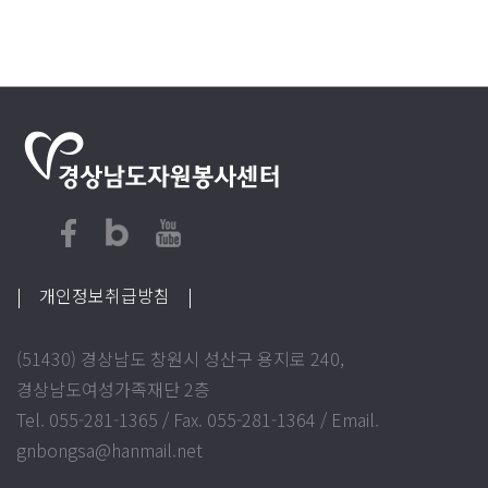
| 개인정보취급방침
|
(51430) 경상남도 창원시 성산구 용지로 240,
경상남도여성가족재단 2층
Tel. 055-281-1365 / Fax. 055-281-1364 / Email.
gnbongsa@hanmail.net