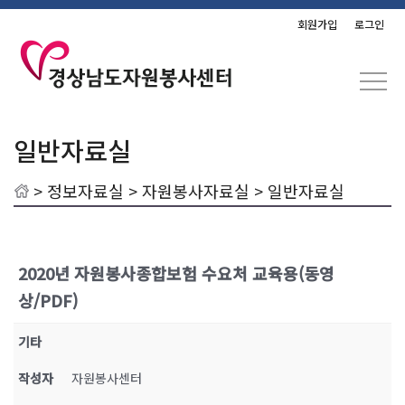
회원가입
로그인
일반자료실
>
정보자료실
>
자원봉사자료실
> 일반자료실
2020년 자원봉사종합보험 수요처 교육용(동영
상/PDF)
기타
작성자
자원봉사센터