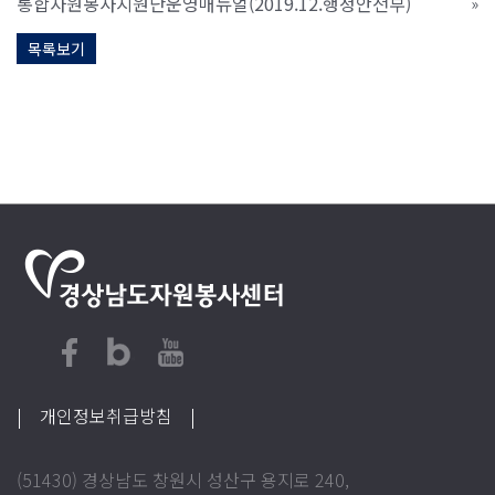
통합자원봉사지원단운영매뉴얼(2019.12.행정안전부)
»
목록보기
| 개인정보취급방침
|
(51430) 경상남도 창원시 성산구 용지로 240,