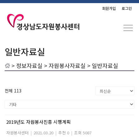
회원가입
로그인
일반자료실
>
정보자료실
>
자원봉사자료실
> 일반자료실
전체 113
2019년도 자원봉사진흥 시행계획
자원봉사센터
|
2021.03.20
|
추천 0
|
조회 5087