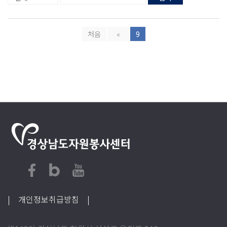
처음
«
9
| 개인정보취급방침
|