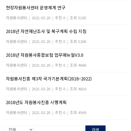
현장자원봉사센터 운영체계 연구
자원봉사센터
|
2021.03.20
|
추천 0
|
조회 5165
2018년 자연재난조사 및 복구계획 수립 지침
자원봉사센터
|
2021.03.20
|
추천 0
|
조회 5206
2018년 자원봉사종합보험 업무매뉴얼V3.0
자원봉사센터
|
2021.03.20
|
추천 0
|
조회 4666
자원봉사진흥 제3차 국가기본계획(2018~2022)
자원봉사센터
|
2021.03.20
|
추천 0
|
조회 4816
2018년도 자원봉사진흥 시행계획
자원봉사센터
|
2021.03.20
|
추천 0
|
조회 4569
검색