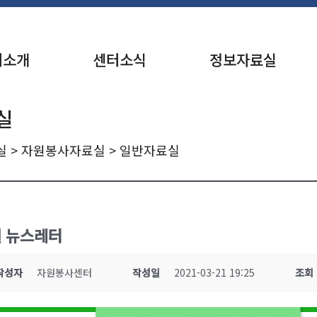
터소개
센터소식
정보자료실
실
실
>
자원봉사자료실
> 일반자료실
월 뉴스레터
작성자
자원봉사센터
작성일
2021-03-21 19:25
조회