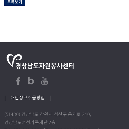
목록보기
| 개인정보취급방침
|
(51430) 경상남도 창원시 성산구 용지로 240,
경상남도여성가족재단 2층