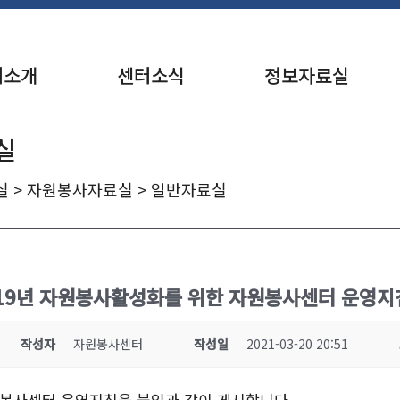
터소개
센터소식
정보자료실
실
실
>
자원봉사자료실
> 일반자료실
019년 자원봉사활성화를 위한 자원봉사센터 운영지
작성자
자원봉사센터
작성일
2021-03-20 20:51
자원봉사센터 운영지침을 붙임과 같이 게시합니다.