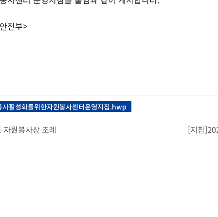
정안전부>
원봉사활성화를위한자원봉사센터운영지침.hwp
도 자원봉사상 조례