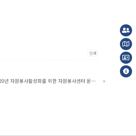
인쇄
[지침]2020년 자원봉사활성화를 위한 자원봉사센터 운영지침
»