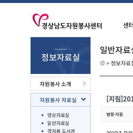
센
일반자료
정보자료실
>
정보자료
자원봉사 소개
[지침]2
자원봉사 자료실
영상자료실
법령·지침
일반자료실
경자봉 도서관
2019년 