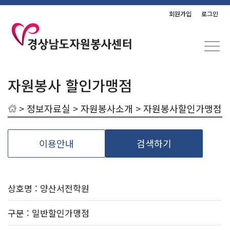
회원가입
로그인
자원봉사 할인가맹점
>
정보자료실
>
자원봉사소개
> 자원봉사할인가맹점
이용안내
검색하기
상호명 : 양산서전학원
구분
: 일반할인가맹점