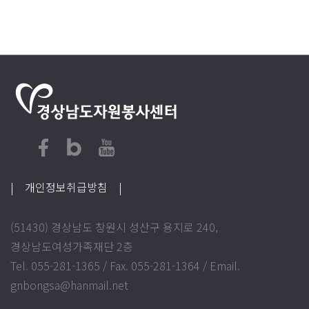
| 개인정보취급방침
|
(51430) 경상남도 창원시 성산구 용지로 240,
경상남도여성가족재단 2층
Tel. 055-281-1365 / Fax. 055-281-1364 / Email.
gnbongsa@hanmail.net