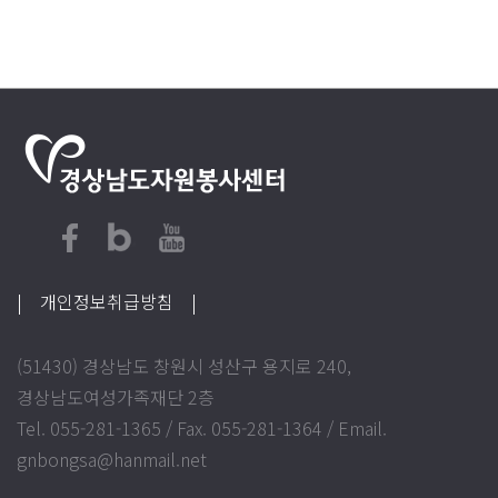
| 개인정보취급방침
|
(51430) 경상남도 창원시 성산구 용지로 240,
경상남도여성가족재단 2층
Tel. 055-281-1365 / Fax. 055-281-1364 / Email.
gnbongsa@hanmail.net