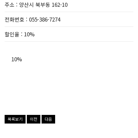
주소
: 양산시 북부동 162-10
전화번호
: 055-386-7274
할인율
: 10%
10%
목록보기
이전
다음