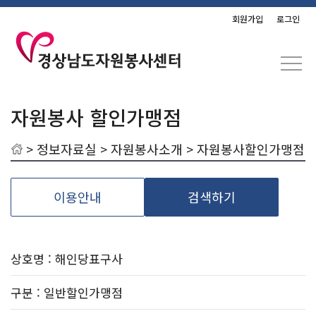
회원가입
로그인
자원봉사 할인가맹점
>
정보자료실
>
자원봉사소개
> 자원봉사할인가맹점
이용안내
검색하기
상호명 : 해인당표구사
구분
: 일반할인가맹점