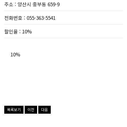
주소
: 양산시 중부동 659-9
전화번호
: 055-363-5541
할인율
: 10%
10%
목록보기
이전
다음