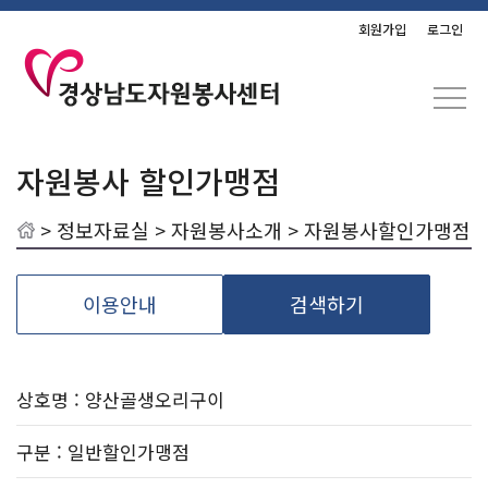
회원가입
로그인
자원봉사 할인가맹점
>
정보자료실
>
자원봉사소개
> 자원봉사할인가맹점
이용안내
검색하기
상호명 : 양산골생오리구이
구분
: 일반할인가맹점