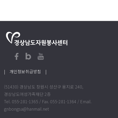
| 개인정보취급방침
|
(51430) 경상남도 창원시 성산구 용지로 240,
경상남도여성가족재단 2층
Tel. 055-281-1365 / Fax. 055-281-1364 / Email.
gnbongsa@hanmail.net