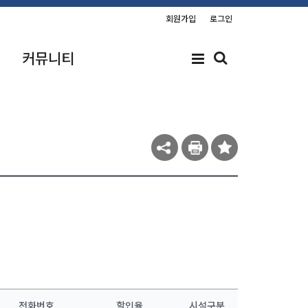
회원가입
로그인
커뮤니티
전화번호
할인율
시설구분