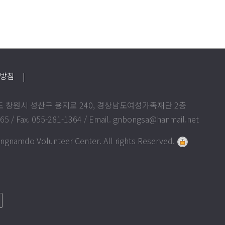
급방침
|
상남도 창원시 성산구 용지로 240, 경상남도여성가족재단 2층
365 / Fax. 055-281-1364 / Email. gnbongsa@hanmail.net
gnamdo Volunteer Center. All rights Reserved.