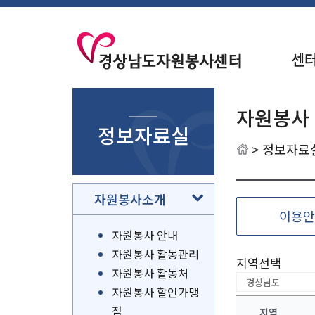
센
자원봉사
정보자료실
>
정보자료
자원봉사소개
이용안
자원봉사 안내
자원봉사 활동관리
지역선택
자원봉사 활동처
자원봉사 할인가맹
점
지역