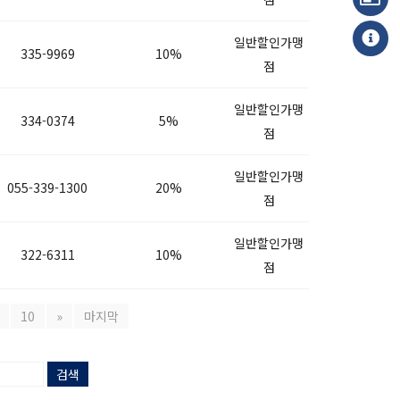
일반할인가맹
335-9969
10%
점
일반할인가맹
334-0374
5%
점
일반할인가맹
055-339-1300
20%
점
일반할인가맹
322-6311
10%
점
10
»
마지막
검색