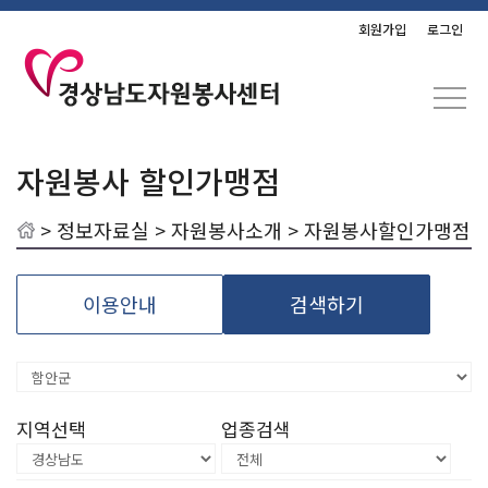
회원가입
로그인
자원봉사 할인가맹점
>
정보자료실
>
자원봉사소개
> 자원봉사할인가맹점
이용안내
검색하기
지역선택
업종검색