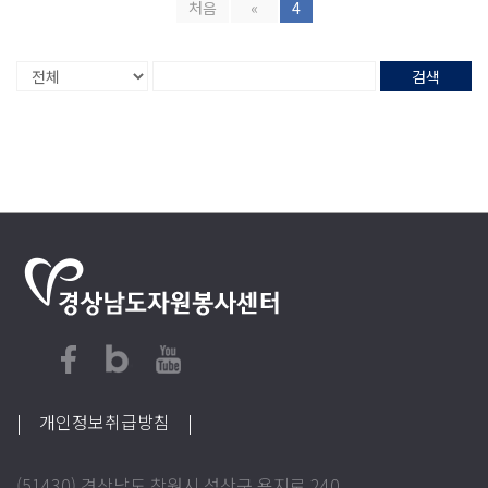
처음
«
4
검색
| 개인정보취급방침
|
(51430) 경상남도 창원시 성산구 용지로 240,