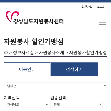
회원가입
로그인
자원봉사 할인가맹점
>
정보자료실
>
자원봉사소개
> 자원봉사할인가맹점
이용안내
검색하기
지역선택
업종검색