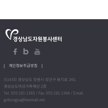
| 개인정보취급방침
|
(51430) 경상남도 창원시 성산구 용지로 240,
경상남도여성가족재단 2층
Tel. 055-281-1365 / Fax. 055-281-1364 / Email.
gnbongsa@hanmail.net