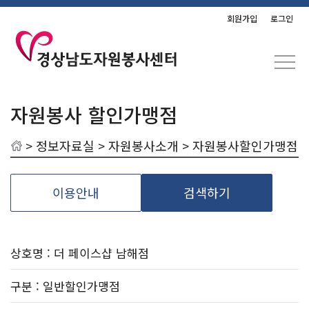
회원가입
로그인
자원봉사 할인가맹점
>
정보자료실
>
자원봉사소개
> 자원봉사할인가맹점
이용안내
검색하기
상호명 : 더 페이스샵 남해점
구분
: 일반할인가맹점