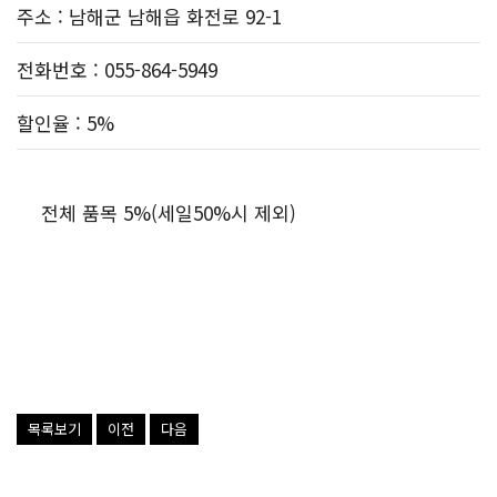
주소
: 남해군 남해읍 화전로 92-1
전화번호
: 055-864-5949
할인율
: 5%
전체 품목 5%(세일50%시 제외)
목록보기
이전
다음