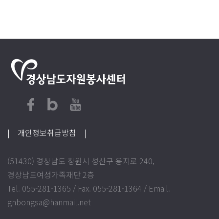
| 개인정보취급방침
|
(51430) 경상남도 창원시 성산구 용지로 240,
경상남도여성가족재단 2층
Tel. 055-281-1365 / Fax. 055-281-1364 / Email.
gnbongsa@hanmail.net