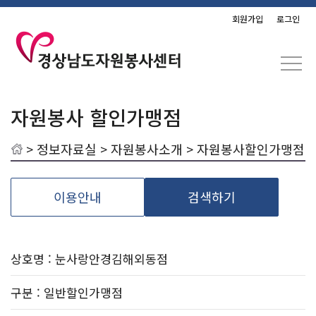
회원가입
로그인
자원봉사 할인가맹점
>
정보자료실
>
자원봉사소개
> 자원봉사할인가맹점
이용안내
검색하기
상호명 : 눈사랑안경김해외동점
구분
: 일반할인가맹점