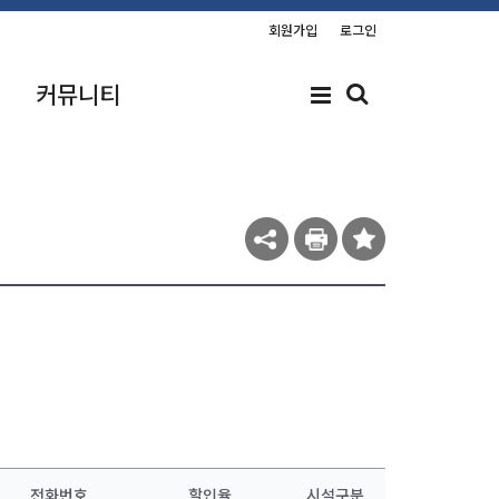
회원가입
로그인
커뮤니티
전화번호
할인율
시설구분