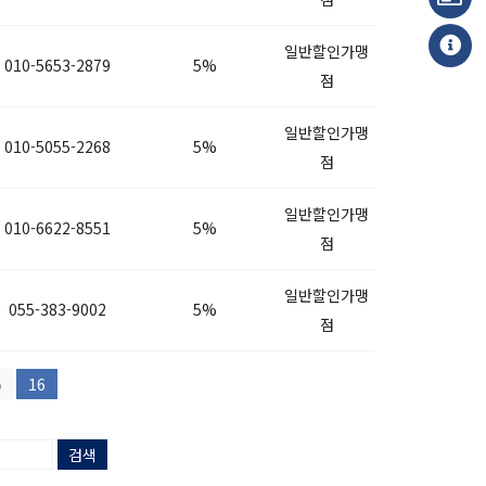
일반할인가맹
010-5653-2879
5%
점
일반할인가맹
010-5055-2268
5%
점
일반할인가맹
010-6622-8551
5%
점
일반할인가맹
055-383-9002
5%
점
5
16
검색