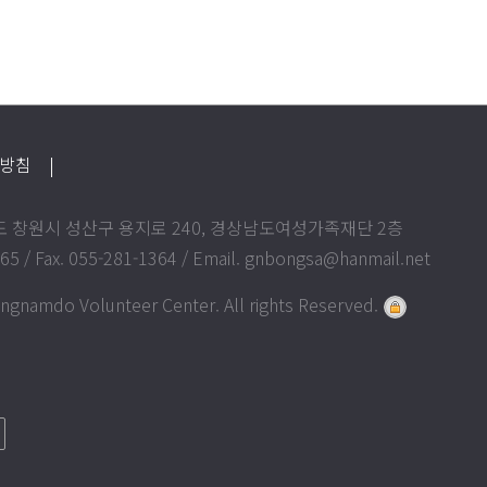
급방침
|
상남도 창원시 성산구 용지로 240, 경상남도여성가족재단 2층
365 / Fax. 055-281-1364 / Email. gnbongsa@hanmail.net
gnamdo Volunteer Center. All rights Reserved.