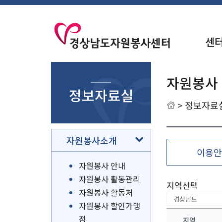
센
자원봉사
정보자료실
>
정보자료
자원봉사소개
이용안
자원봉사 안내
자원봉사 활동관리
지역선택
자원봉사 활동처
자원봉사 할인가맹
점
지역