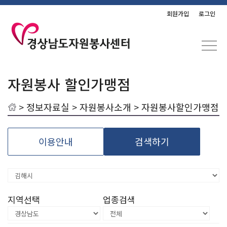
회원가입
로그인
자원봉사 할인가맹점
>
정보자료실
>
자원봉사소개
> 자원봉사할인가맹점
이용안내
검색하기
지역선택
업종검색