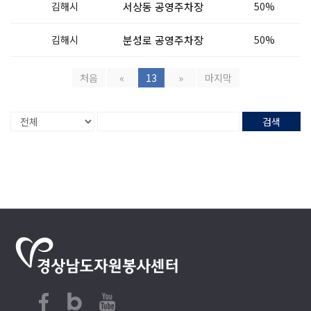
김해시
서상동 공영주차장
50%
김해시
분성로 공영주차장
50%
처음
«
13
»
마지막
검색