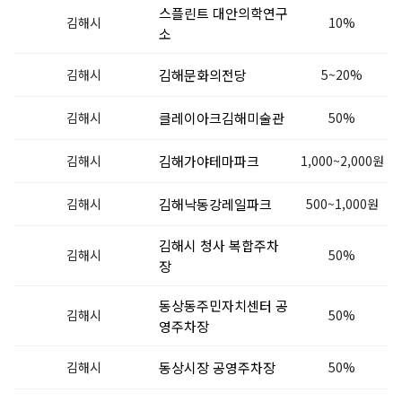
스플린트 대안의학연구
김해시
10%
소
김해시
김해문화의전당
5~20%
김해시
클레이아크김해미술관
50%
김해시
김해가야테마파크
1,000~2,000원
김해시
김해낙동강레일파크
500~1,000원
김해시 청사 복합주차
김해시
50%
장
동상동주민자치센터 공
김해시
50%
영주차장
김해시
동상시장 공영주차장
50%