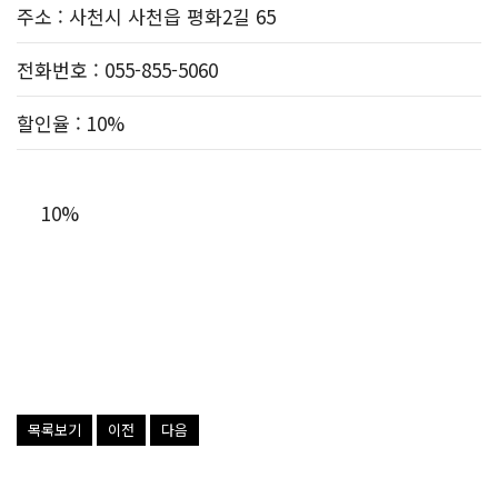
주소
: 사천시 사천읍 평화2길 65
전화번호
: 055-855-5060
할인율
: 10%
10%
목록보기
이전
다음