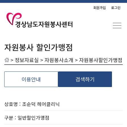
회원가입
로그인
자원봉사 할인가맹점
>
정보자료실
>
자원봉사소개
> 자원봉사할인가맹점
이용안내
검색하기
상호명 : 조순덕 헤어클리닉
구분
: 일반할인가맹점