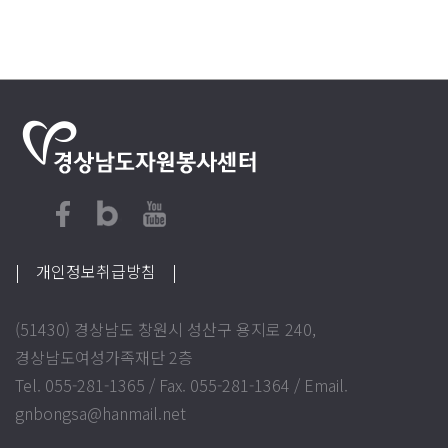
| 개인정보취급방침
|
(51430) 경상남도 창원시 성산구 용지로 240,
경상남도여성가족재단 2층
Tel. 055-281-1365 / Fax. 055-281-1364 / Email.
gnbongsa@hanmail.net