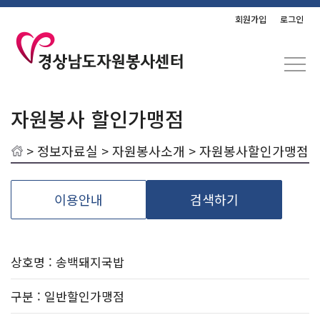
회원가입
로그인
자원봉사 할인가맹점
>
정보자료실
>
자원봉사소개
> 자원봉사할인가맹점
이용안내
검색하기
상호명 : 송백돼지국밥
구분
: 일반할인가맹점