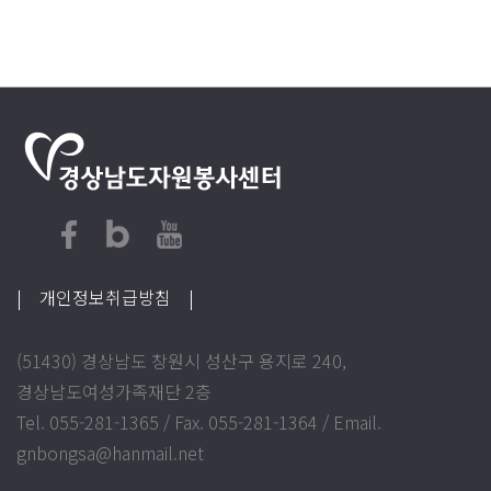
| 개인정보취급방침
|
(51430) 경상남도 창원시 성산구 용지로 240,
경상남도여성가족재단 2층
Tel. 055-281-1365 / Fax. 055-281-1364 / Email.
gnbongsa@hanmail.net