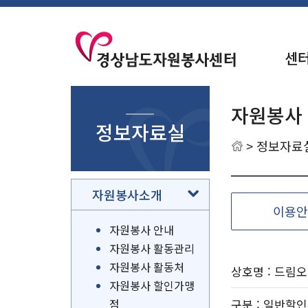
센
자원봉사
정보자료실
>
정보자료
자원봉사소개
이용안
자원봉사 안내
자원봉사 활동관리
자원봉사 활동처
상호명 : 드림
자원봉사 할인가맹
점
구분
: 일반할