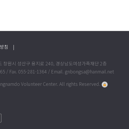
급방침
|
상남도 창원시 성산구 용지로 240, 경상남도여성가족재단 2층
365 / Fax. 055-281-1364 / Email. gnbongsa@hanmail.net
gnamdo Volunteer Center. All rights Reserved.