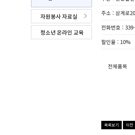
주소
: 삼계로20
자원봉사 자료실
전화번호
: 339
청소년 온라인 교육
할인율
: 10%
전체품목
목록보기
이전