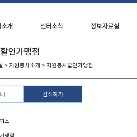
터소개
센터소식
정보자료실
 할인가맹점
실
>
자원봉사소개
> 자원봉사할인가맹점
내
검색하기
오피스
인가맹점