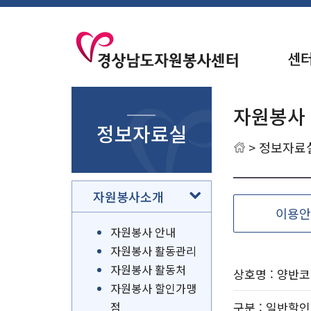
센
자원봉사
정보자료실
>
정보자료
자원봉사소개
이용안
자원봉사 안내
자원봉사 활동관리
자원봉사 활동처
상호명 : 양반
자원봉사 할인가맹
점
구분
: 일반할