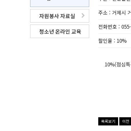
주소
: 거제시 
자원봉사 자료실
전화번호
: 055
청소년 온라인 교육
할인율
: 10%
10%(점심특
목록보기
이전