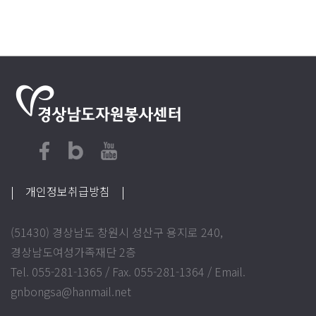
| 개인정보취급방침
|
(51430) 경상남도 창원시 성산구 용지로 240,
경상남도여성가족재단 2층
Tel. 055-281-1365 / Fax. 055-281-1364 / Email.
gnbongsa@hanmail.net