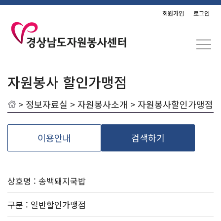
회원가입
로그인
자원봉사 할인가맹점
>
정보자료실
>
자원봉사소개
> 자원봉사할인가맹점
이용안내
검색하기
상호명 : 송백돼지국밥
구분
: 일반할인가맹점