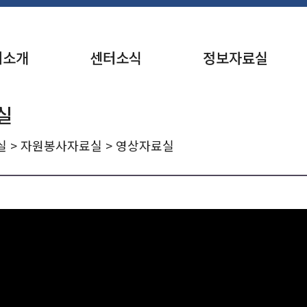
터소개
센터소식
정보자료실
실
실
>
자원봉사자료실
> 영상자료실