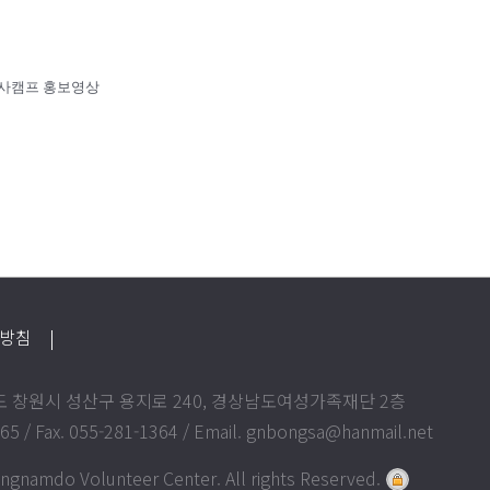
사캠프 홍보영상
급방침
|
상남도 창원시 성산구 용지로 240, 경상남도여성가족재단 2층
365 / Fax. 055-281-1364 / Email. gnbongsa@hanmail.net
gnamdo Volunteer Center. All rights Reserved.