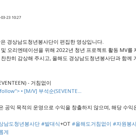
03-23 10:27
은 경상남도청년봉사단이 편집한 영상입니다.
 및 오리엔테이션을 위해 2022년 청년 프로젝트 활동 MV를
 찬찬히 감상해 주시고, 올해도 경상남도청년봉사단과 함께
VENTEEN) - 거침없이
ofollow">
• [M/V] 부석순(SEVENTE...
널은 공익 목적의 운영으로 수익을 창출하지 않으며, 해당 수
상남도청년봉사단
#발대식
+OT
#올해도거침없이
#자원봉
롭게