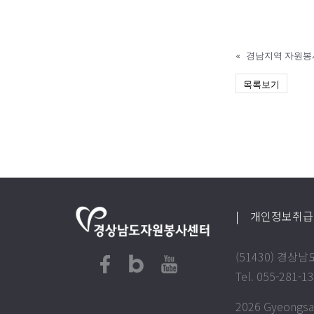
«
경남지역 자원봉
목록보기
| 개인정보취
(51430) 경
Tel. 055-281-1
2026 Gyeongsan