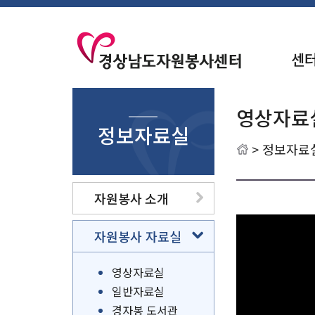
센
영상자료
정보자료실
>
정보자료
자원봉사 소개
자원봉사 자료실
영상자료실
일반자료실
경자봉 도서관