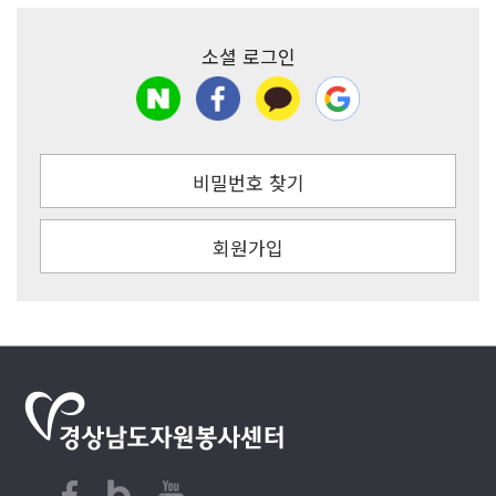
소셜 로그인
비밀번호 찾기
회원가입