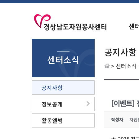
센
공지사항
센터소식
>
센터소식
공지사항
[이벤트]
정보공개
활동앨범
작성자
자원
★ 2025