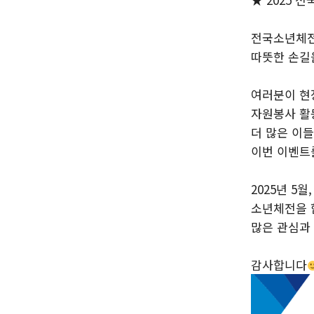
전국소년체전
따뜻한 손길
여러분이 현
자원봉사 활
더 많은 이
이번 이벤트
2025년 5월,
소년체전을 
많은 관심과
감사합니다