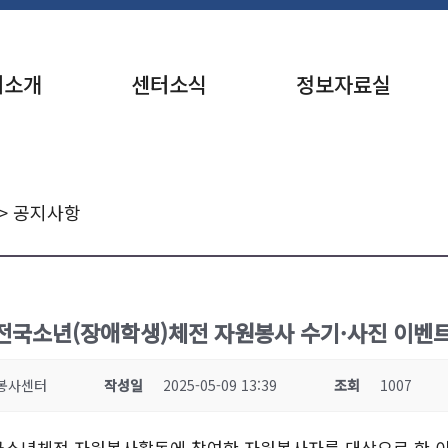
터소개
센터소식
정보자료실
> 공지사항
 전국소년(장애학생)체전 자원봉사 수기·사진 이벤트
봉사센터
작성일
2025-05-09 13:39
조회
1007
 전국소년체전 자원봉사활동에 참여한 자원봉사자를 대상으로 한 