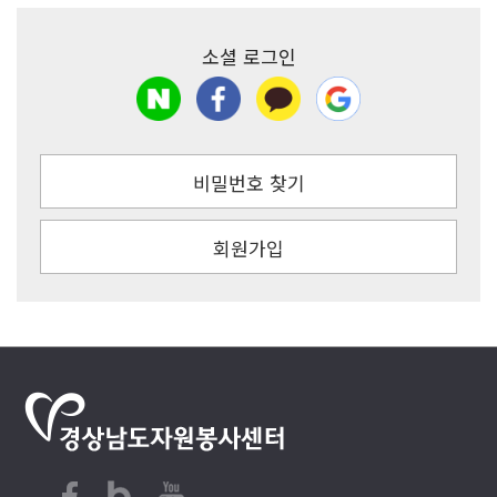
소셜 로그인
비밀번호 찾기
회원가입