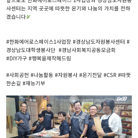
사센터는 지역 곳곳에 따뜻한 온기와 나눔의 가치를 전하
겠습니다
#한화에어로스페이스1사업장 #경상남도자원봉사센터 #
경상남도대학생봉사단 #경남사회복지공동모금회
#DIY가구 #행복을제작해드림
#사회공헌 #나눔활동 #자원봉사 #온기전달 #CSR #따뜻
한손길 #재능기부