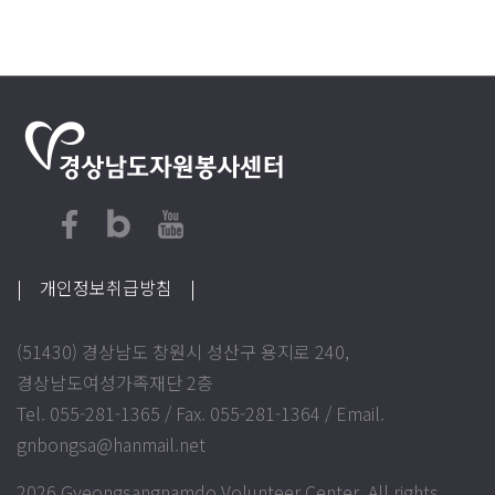
| 개인정보취급방침
|
(51430) 경상남도 창원시 성산구 용지로 240,
경상남도여성가족재단 2층
Tel. 055-281-1365 / Fax. 055-281-1364 / Email.
gnbongsa@hanmail.net
2026 Gyeongsangnamdo Volunteer Center. All rights