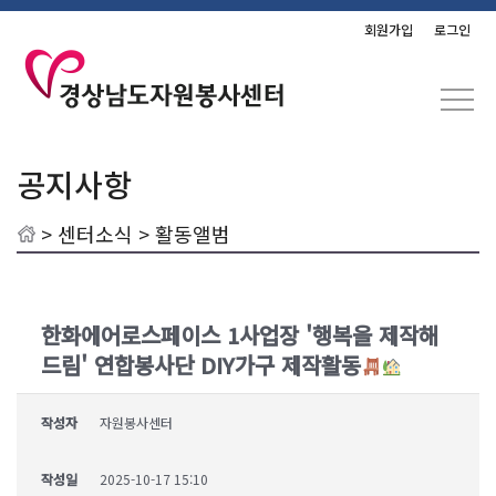
회원가입
로그인
공지사항
>
센터소식
> 활동앨범
한화에어로스페이스 1사업장 '행복을 제작해
드림' 연합봉사단 DIY가구 제작활동
작성자
자원봉사센터
작성일
2025-10-17 15:10