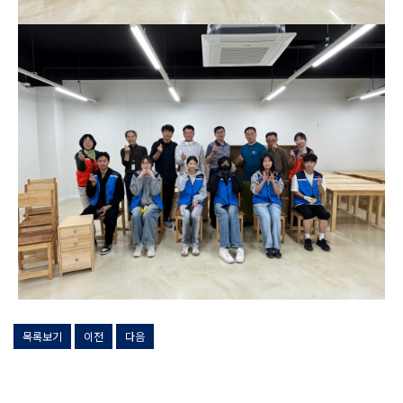
목록보기
이전
다음