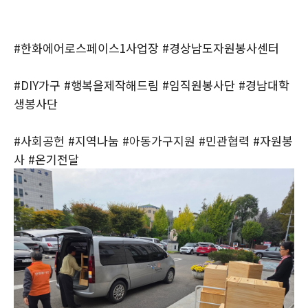
#한화에어로스페이스1사업장 #경상남도자원봉사센터
#DIY가구 #행복을제작해드림 #임직원봉사단 #경남대학
생봉사단
#사회공헌 #지역나눔 #아동가구지원 #민관협력 #자원봉
사 #온기전달